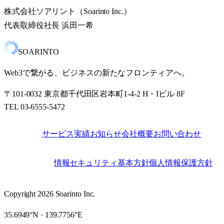
株式会社ソアリント（Soarinto Inc.）
代表取締役社長 浜田一希
SOARINTO
Web3で繋がる、ビジネスの新たなフロンティアへ。
〒101-0032 東京都千代田区岩本町1-4-2 H・Iビル 8F
TEL 03-6555-5472
サービス
実績
お知らせ
会社概要
お問い合わせ
SITE
情報セキュリティ基本方針
個人情報保護方針
LEGAL
Copyright 2026 Soarinto Inc.
35.6949°N · 139.7756°E