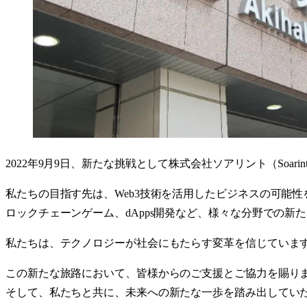
2022年9月9日、新たな挑戦として株式会社ソアリント（Soari
私たちの目指す先は、Web3技術を活用したビジネスの可能
ロックチェーンゲーム、dApps開発など、様々な分野での新
私たちは、テクノロジーが社会にもたらす変革を信じていま
この新たな旅路において、皆様からのご支援とご協力を賜り
そして、私たちと共に、未来への新たな一歩を踏み出してい