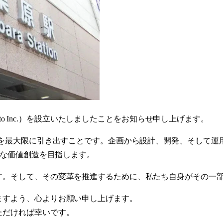
nto Inc.）を設立いたしましたことをお知らせ申し上げます。
性を最大限に引き出すことです。企画から設計、開発、そして運
たな価値創造を目指します。
す。そして、その変革を推進するために、私たち自身がその一
ますよう、心よりお願い申し上げます。
ただければ幸いです。