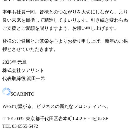
本年も社員一同、皆様とのつながりを大切にしながら、より
良い未来を目指して精進してまいります。引き続き変わらぬ
ご支援とご愛顧を賜りますよう、お願い申し上げます。
皆様のご健勝とご繁栄を心よりお祈り申し上げ、新年のご挨
拶とさせていただきます。
2025年 元旦
株式会社ソアリント
代表取締役 浜田一希
SOARINTO
Web3で繋がる、ビジネスの新たなフロンティアへ。
〒101-0032 東京都千代田区岩本町1-4-2 H・Iビル 8F
TEL 03-6555-5472