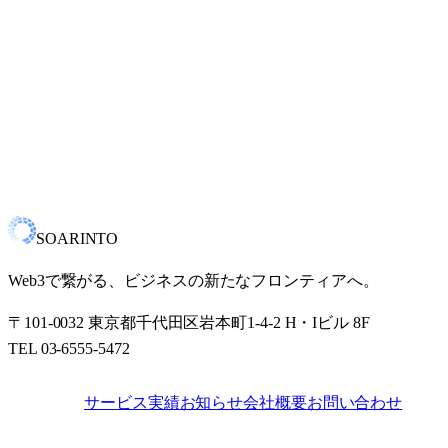
概念設計から設計・開発・運用まで、Web3事業を全方位で
サポートします。
SOARINTO
Web3で繋がる、ビジネスの新たなフロンティアへ。
〒101-0032 東京都千代田区岩本町1-4-2 H・Iビル 8F
TEL 03-6555-5472
サービス
実績
お知らせ
会社概要
お問い合わせ
SITE