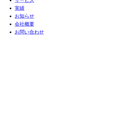
サービス
実績
お知らせ
会社概要
お問い合わせ
お名前
*
メールアドレス
*