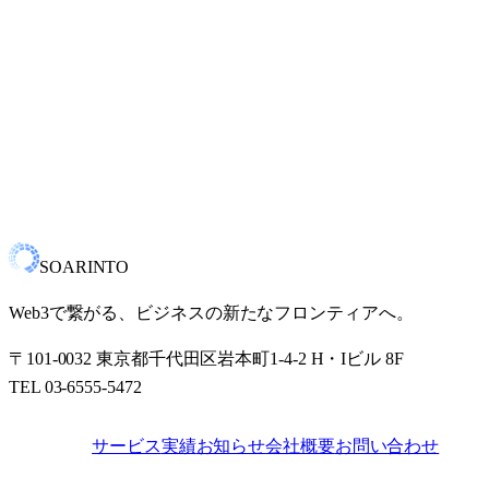
お問い合わせ内容
*
この内容で送信する
SOARINTO
Web3で繋がる、ビジネスの新たなフロンティアへ。
〒101-0032 東京都千代田区岩本町1-4-2 H・Iビル 8F
TEL 03-6555-5472
サービス
実績
お知らせ
会社概要
お問い合わせ
SITE